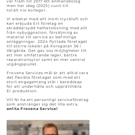
var fram till 2017 ett enmansbolag
men har idag (2025) vuxit till
totalt nio kollegor.
Vi arbetar med allt inom tryckluft och
kan erbjuda Ert företag en
skräddarsydd helhetslösning med allt
från nybyggnation, försäljning av
material till service av befintliga
anläggningar. 2024 flyttade företaget
till större lokaler på Korsgatan 36 i
Vårgårda. Det gav oss möjligheter till
ett mer omfattande lager, bättre
reparationsytor samt en mer central
utgångspunkt.
Frovena Services mål är att alltid vara
det flexibla företaget som med ett
stort engagemang står i beredskap
för att underhålla och upprätthålla
Er produktion.
Vill Ni ha ett personligt serviceföretag
som anstränger sig det lilla extra,
anlita Frovena Service!